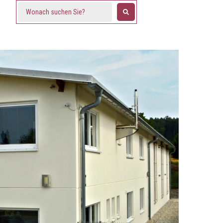
Suche
...