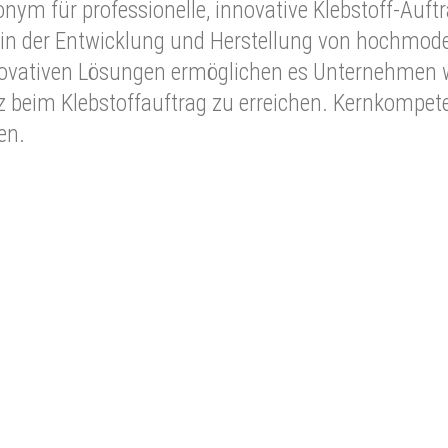
nym für professionelle, innovative Klebstoff-Auft
d in der Entwicklung und Herstellung von hochmod
novativen Lösungen ermöglichen es Unternehmen w
z beim Klebstoffauftrag zu erreichen. Kernkompet
en.