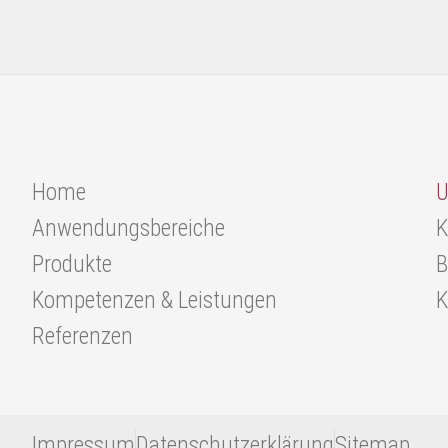
Home
U
Anwendungsbereiche
K
Produkte
B
Kompetenzen & Leistungen
K
Referenzen
Impressum
Datenschutzerklärung
Sitemap